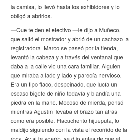
la camisa, lo llevó hasta los exhibidores y lo
obligó a abrirlos.
—Que te den el efectivo —le dijo a Muñeco,
que saltó el mostrador y abrió de un cachazo la
registradora. Marco se paseó por la tienda,
levantó la cabeza y a través del ventanal que
daba a la calle vio una cara familiar. Alguien
que miraba a lado y lado y parecía nervioso.
Era un tipo flaco, despeinado, que lucía un
escaso bigote de niño todavía y blandía una
piedra en la mano. Mocoso de mierda, pensó
mientras Agustín llevaba el brazo tan atrás
como era posible. Flacuchento hijueputa, lo
maldijo siguiendo con la vista el recorrido de la
roca. Ay si te agarro, se dijo antes de que el