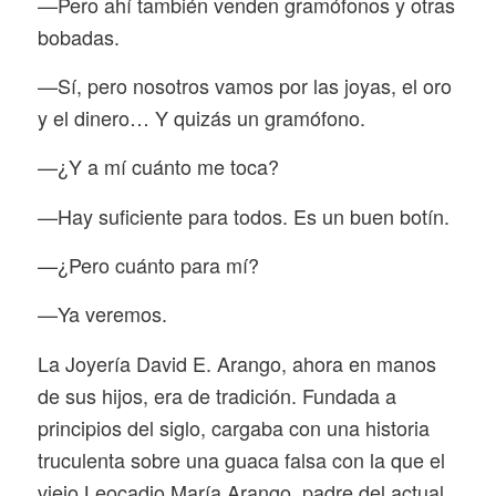
—Pero ahí también venden gramófonos y otras
bobadas.
—Sí, pero nosotros vamos por las joyas, el oro
y el dinero… Y quizás un gramófono.
—¿Y a mí cuánto me toca?
—Hay suficiente para todos. Es un buen botín.
—¿Pero cuánto para mí?
—Ya veremos.
La Joyería David E. Arango, ahora en manos
de sus hijos, era de tradición. Fundada a
principios del siglo, cargaba con una historia
truculenta sobre una guaca falsa con la que el
viejo Leocadio María Arango, padre del actual