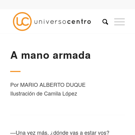
A mano armada
—
Por
MARIO ALBERTO DUQUE
Ilustración de Camila López
—U
na vez más, ¿dónde vas a estar vos?