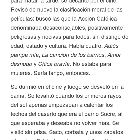
para matar la tarde, se decantó por el cine.
Revisó de nuevo la clasificación moral de las
películas: buscó las que la Acción Católica
denominaba desaconsejables, positivamente
peligrosas y nocivas para todos, sin distingo de
edad, estado y cultura. Había cuatro:
Adiós
,
,
pampa mía
La canción de los barrios
Amor
y
.
No estaba para
desnudo
Chica bravía
mujeres. Sería tango, entonces.
Se durmió en el cine y luego se desveló en la
cama. Se levantó cuando los primeros rayos
del sol apenas empezaban a calentar los
techos del caserío que era el barrio Sucre, al
que esperaba y deseaba no volver más. Se
vistió sin prisa. Saco, corbata y unos zapatos