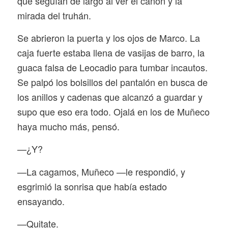
que seguían de largo al ver el cañón y la
mirada del truhán.
Se abrieron la puerta y los ojos de Marco. La
caja fuerte estaba llena de vasijas de barro, la
guaca falsa de Leocadio para tumbar incautos.
Se palpó los bolsillos del pantalón en busca de
los anillos y cadenas que alcanzó a guardar y
supo que eso era todo. Ojalá en los de Muñeco
haya mucho más, pensó.
—¿Y?
—La cagamos, Muñeco —le respondió, y
esgrimió la sonrisa que había estado
ensayando.
—Quitate.