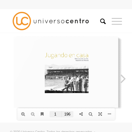
© 2020 Universo Centro. Todos los derechos reservados. -